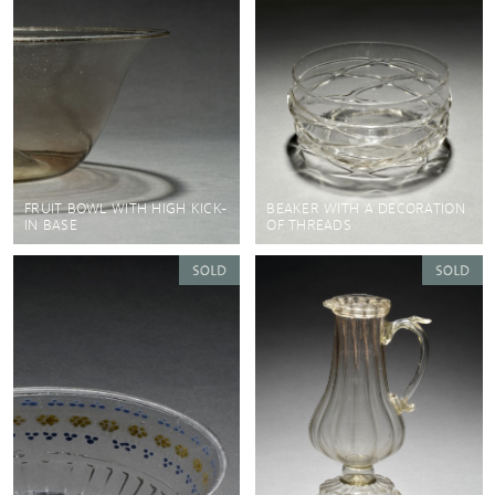
FRUIT BOWL WITH HIGH KICK-
BEAKER WITH A DECORATION
IN BASE
OF THREADS