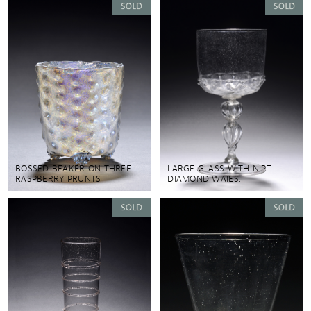
BOSSED BEAKER ON THREE
LARGE GLASS WITH NIPT
RASPBERRY PRUNTS
DIAMOND WAIES.