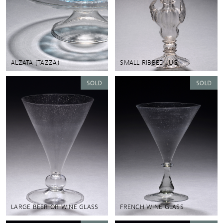
ALZATA (TAZZA)
SMALL RIBBED JUG
LARGE BEER OR WINE GLASS
FRENCH WINE GLASS