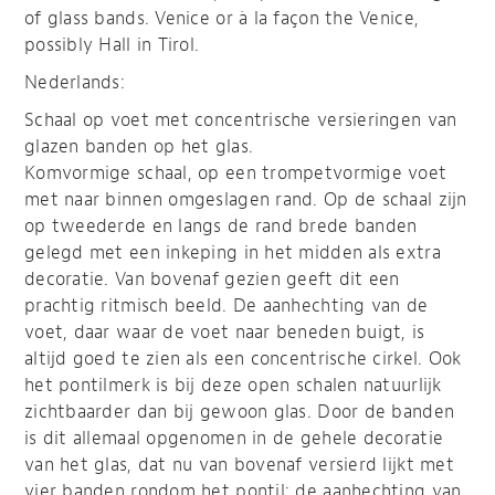
of glass bands. Venice or à la façon the Venice,
possibly Hall in Tirol.
Nederlands:
Schaal op voet met concentrische versieringen van
glazen banden op het glas.
Komvormige schaal, op een trompetvormige voet
met naar binnen omgeslagen rand. Op de schaal zijn
op tweederde en langs de rand brede banden
gelegd met een inkeping in het midden als extra
decoratie. Van bovenaf gezien geeft dit een
prachtig ritmisch beeld. De aanhechting van de
voet, daar waar de voet naar beneden buigt, is
altijd goed te zien als een concentrische cirkel. Ook
het pontilmerk is bij deze open schalen natuurlijk
zichtbaarder dan bij gewoon glas. Door de banden
is dit allemaal opgenomen in de gehele decoratie
van het glas, dat nu van bovenaf versierd lijkt met
vier banden rondom het pontil: de aanhechting van