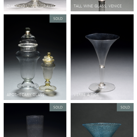
DIAMOND LINE ENGRAVED
TALL WINE GLASS, VENICE
APOTHECARY GLASS
VERRE À TIGE