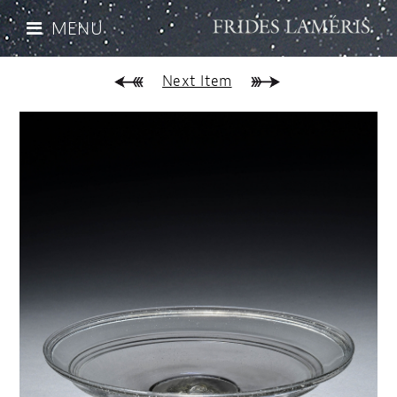
MENU
Next Item