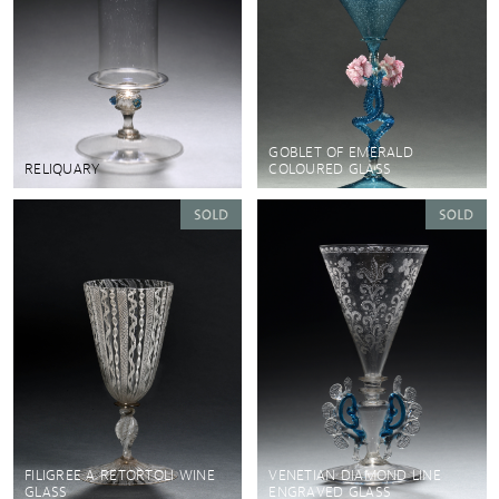
GOBLET OF EMERALD
RELIQUARY
COLOURED GLASS
FILIGREE A RETORTOLI WINE
VENETIAN DIAMOND LINE
GLASS
ENGRAVED GLASS