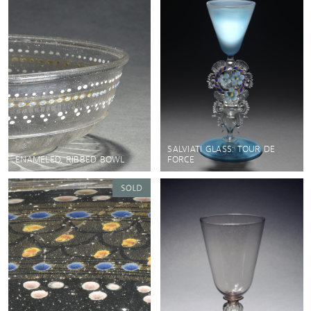
SALVIATI GLASS: TOUR DE
ENAMELED, RIBBED BOWL
FORCE