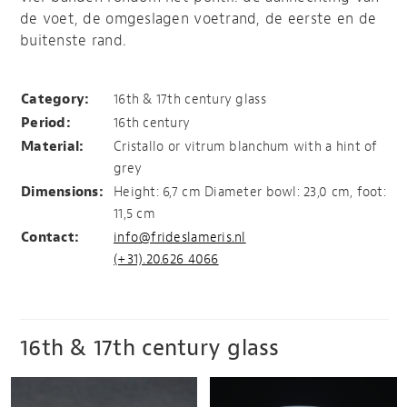
de voet, de omgeslagen voetrand, de eerste en de
buitenste rand.
Fruttiera
Category:
16th & 17th century glass
Period:
16th century
Material:
Cristallo or vitrum blanchum with a hint of
grey
Dimensions:
Height: 6,7 cm Diameter bowl: 23,0 cm, foot:
11,5 cm
Contact:
info@frideslameris.nl
(+31).20.626 4066
16th & 17th century glass