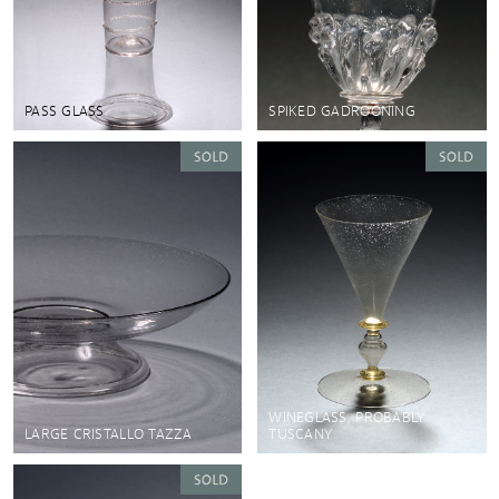
PASS GLASS
SPIKED GADROONING
WINEGLASS, PROBABLY
LARGE CRISTALLO TAZZA
TUSCANY