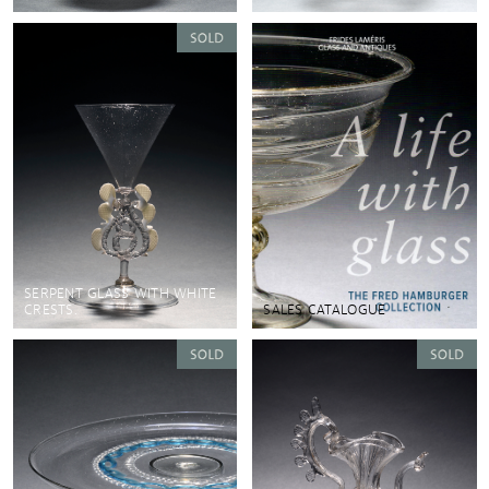
SERPENT GLASS WITH WHITE
CRESTS.
SALES CATALOGUE