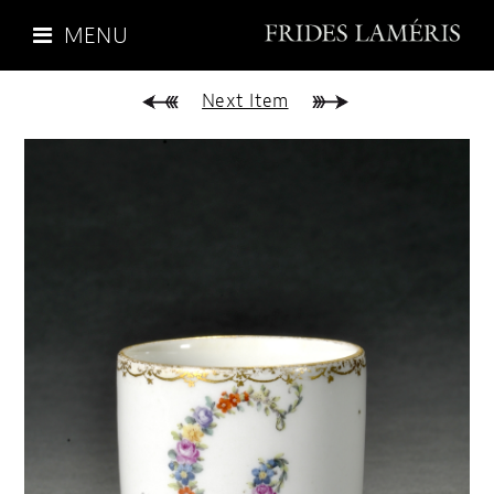
MENU
Next Item