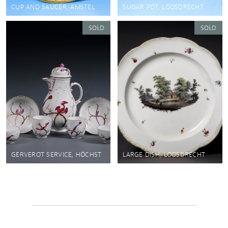
CUP AND SAUCER, AMSTEL
SUGAR POT, LOOSDRECHT
GERVEROT SERVICE, HÖCHST
LARGE DISH, LOOSDRECHT