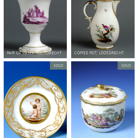
PAIR OF VASES, LOOSDRECHT
COFFEE POT, LOOSDRECHT