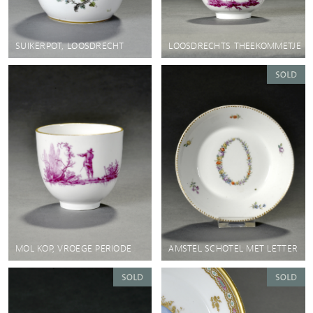
SUIKERPOT, LOOSDRECHT
LOOSDRECHTS THEEKOMMETJE
MOL KOP, VROEGE PERIODE
AMSTEL SCHOTEL MET LETTER